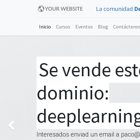
La comunidad
D
Inicio
Cursos
Eventos
Blog
Contácteno
Se vende est
dominio:
deeplearning
Anterior
Interesados enviad un email a paco